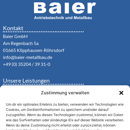
Kontakt
Baier GmbH
Am Regenbach 5a
01665 Klipphausen-Röhrsdorf
info@baier-metallbau.de
+49 (0) 35204 / 39 31-0
Unsere Leistungen
•
Automatiktüren
Zustimmung verwalten
•
Schiebeläden
•
Schiebefenster
Um dir ein optimales Erlebnis zu bieten, verwenden wir Technologien wie
•
Einbruchhemmende Türen
Cookies, um Geräteinformationen zu speichern und/oder darauf
zuzugreifen. Wenn du diesen Technologien zustimmst, können wir Daten
•
Metallbau
wie das Surfverhalten oder eindeutige IDs auf dieser Website verarbeiten.
Wenn du deine Zustimmung nicht erteilst oder zurückziehst, können