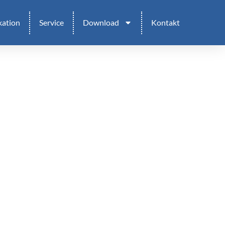
kation
Service
Download
Kontakt