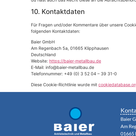
10. Kontaktdaten
Für Fragen und/oder Kommentare über unsere Cookie-R
folgenden Kontaktdaten:
Baier GmbH
Am Regenbach 5a, 01665 Klipphausen
Deutschland
Website:
https://baier-metallbau.de
E-Mail:
info@
baier-metallbau.de
Telefonnummer: +49 (0) 3 52 04 – 39 31-0
Diese Cookie-Richtlinie wurde mit
cookiedatabase.or
Konta
Baier 
Am Reg
01665 