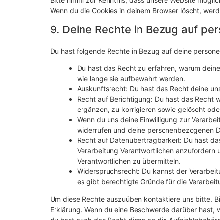
Bitte nimm zur Kenntnis, dass unsere Website mögliche
Wenn du die Cookies in deinem Browser löscht, werd
9. Deine Rechte in Bezug auf p
Du hast folgende Rechte in Bezug auf deine perso
Du hast das Recht zu erfahren, warum dein
wie lange sie aufbewahrt werden.
Auskunftsrecht: Du hast das Recht deine un
Recht auf Berichtigung: Du hast das Recht
ergänzen, zu korrigieren sowie gelöscht od
Wenn du uns deine Einwilligung zur Verarbeit
widerrufen und deine personenbezogenen Da
Recht auf Datenübertragbarkeit: Du hast da
Verarbeitung Verantwortlichen anzufordern u
Verantwortlichen zu übermitteln.
Widerspruchsrecht: Du kannst der Verarbeit
es gibt berechtigte Gründe für die Verarbeit
Um diese Rechte auszuüben kontaktiere uns bitte. Bi
Erklärung. Wenn du eine Beschwerde darüber hast, w
du hast auch das Recht diese an die Aufsichtsbehör