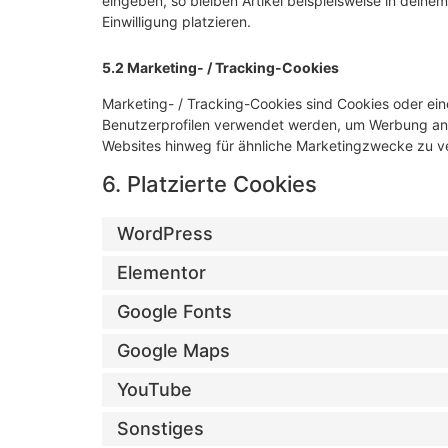
eingeben, so bleiben Artikel beispielsweise in dein
Einwilligung platzieren.
5.2 Marketing- / Tracking-Cookies
Marketing- / Tracking-Cookies sind Cookies oder ein
Benutzerprofilen verwendet werden, um Werbung anz
Websites hinweg für ähnliche Marketingzwecke zu ve
6. Platzierte Cookies
WordPress
Elementor
Google Fonts
Google Maps
YouTube
Sonstiges