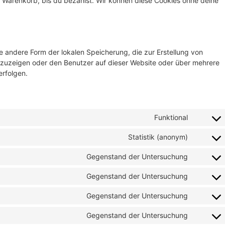
em Warenkorb, bis du bezahlst. Wir können diese Cookies ohne deine
e andere Form der lokalen Speicherung, die zur Erstellung von
uzeigen oder den Benutzer auf dieser Website oder über mehrere
rfolgen.
Funktional
Statistik (anonym)
Gegenstand der Untersuchung
Gegenstand der Untersuchung
Gegenstand der Untersuchung
Gegenstand der Untersuchung