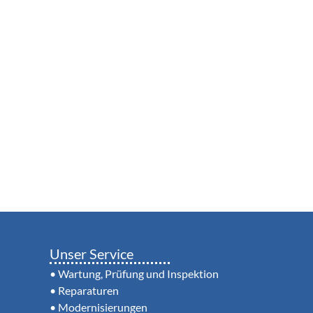
Unser Service
• Wartung, Prüfung und Inspektion
• Reparaturen
• Modernisierungen