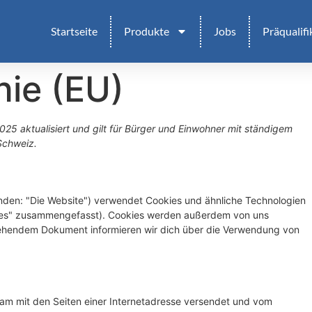
Startseite
Produkte
Jobs
Präqualifi
nie (EU)
025 aktualisiert und gilt für Bürger und Einwohner mit ständigem
Schweiz.
nden: "Die Website") verwendet Cookies und ähnliche Technologien
okies" zusammengefasst). Cookies werden außerdem von uns
 stehendem Dokument informieren wir dich über die Verwendung von
nsam mit den Seiten einer Internetadresse versendet und vom