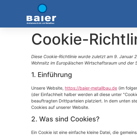
Cookie-Richtli
Diese Cookie-Richtlinie wurde zuletzt am 9. Januar 2
Wohnsitz im Europäischen Wirtschaftsraum und der 
1. Einführung
Unsere Website,
https://baier-metallbau.de
(im folge
(der Einfachheit halber werden all diese unter "Co
beauftragten Drittparteien platziert. In dem unten
Cookies auf unserer Website.
2. Was sind Cookies?
Ein Cookie ist eine einfache kleine Datei, die gemei