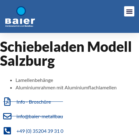
Schiebeladen Modell
Salzburg
Lamellenbehänge
Aluminiumrahmen mit Aluminiumflachlamellen
Info - Broschüre
info@baier-metallbau
+49 (0) 35204 39 31 0