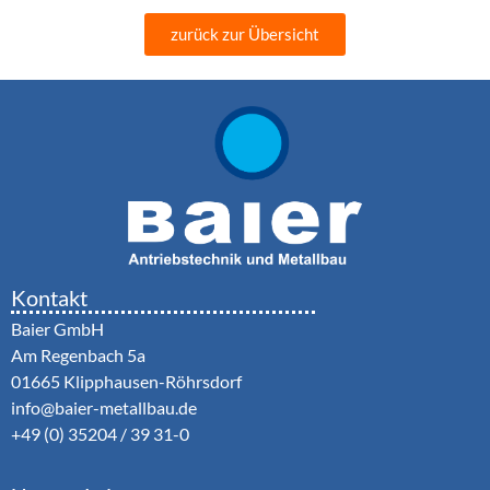
zurück zur Übersicht
Kontakt
Baier GmbH
Am Regenbach 5a
01665 Klipphausen-Röhrsdorf
info@baier-metallbau.de
+49 (0) 35204 / 39 31-0