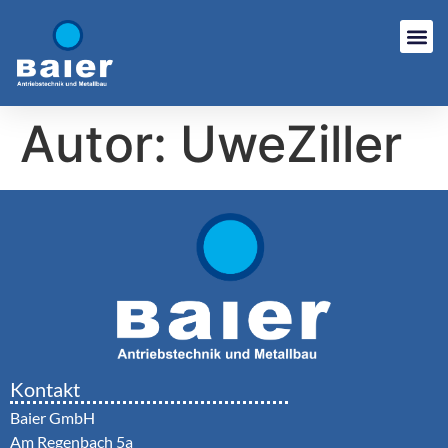
Autor:
UweZiller
Kontakt
Baier GmbH
Am Regenbach 5a